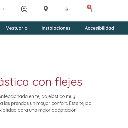
0
Vestuario
Instalaciones
Accesibilidad
ástica con flejes
confeccionada en tejido elástico muy
 a las prendas un mayor confort. Este tejido
xibilidad para una mejor adaptación.