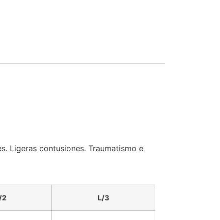
les. Ligeras contusiones. Traumatismo e
/2
L/3