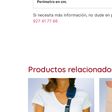
Perímetro en cm.
Si necesita más información, no dude en
927 41 77 66
Ref: TN-211
Productos relacionado