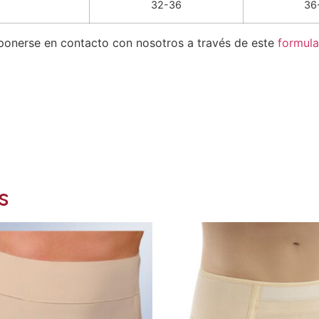
32-36
36
 ponerse en contacto con nosotros a través de este
formula
s