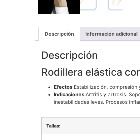
Descripción
Información adicional
Descripción
Rodillera elástica con
Efectos
:Estabilización, compresión 
Indicaciones
:Artritis y artrosis. S
inestabilidades leves. Procesos infl
Tallas: