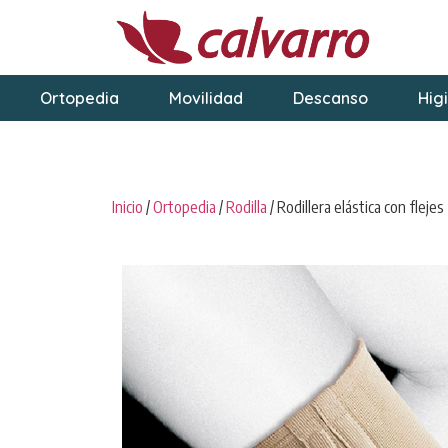
Ortopedia
Movilidad
Descanso
Hig
Inicio
/
Ortopedia
/
Rodilla
/ Rodillera elástica con flejes