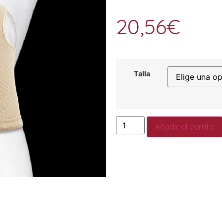
20,56
€
Talla
Añadir al carrito