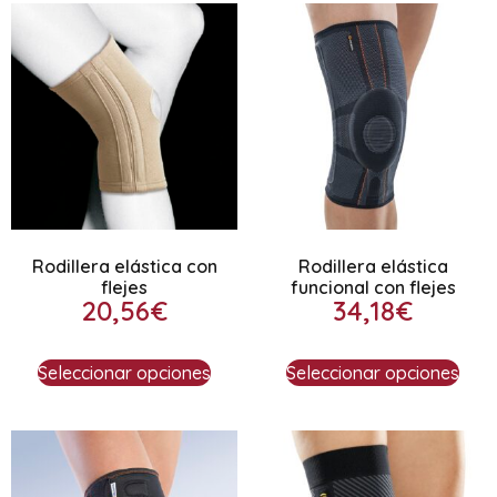
Rodillera elástica con
Rodillera elástica
flejes
funcional con flejes
20,56
€
34,18
€
Seleccionar opciones
Seleccionar opciones