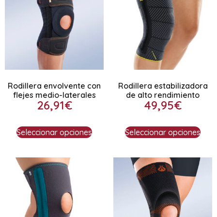
Rodillera envolvente con
Rodillera estabilizadora
flejes medio-laterales
de alto rendimiento
26,91
€
49,95
€
Seleccionar opciones
Seleccionar opciones