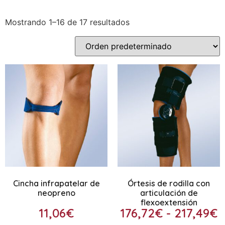
Mostrando 1–16 de 17 resultados
Cincha infrapatelar de
Órtesis de rodilla con
neopreno
articulación de
flexoextensión
11,06
€
176,72
€
-
217,49
€