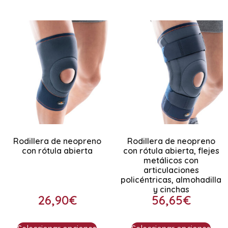
Rodillera de neopreno
Rodillera de neopreno
con rótula abierta
con rótula abierta, flejes
metálicos con
articulaciones
policéntricas, almohadilla
y cinchas
26,90
€
56,65
€