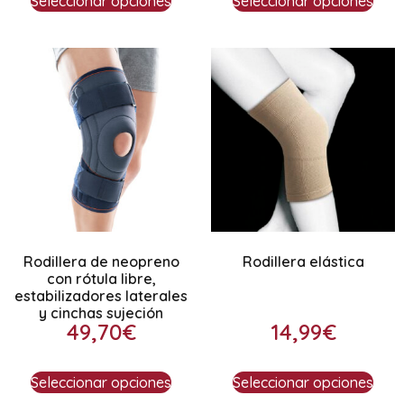
Seleccionar opciones
Seleccionar opciones
Rodillera de neopreno
Rodillera elástica
con rótula libre,
estabilizadores laterales
y cinchas sujeción
49,70
€
14,99
€
Seleccionar opciones
Seleccionar opciones