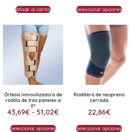
Añadir al carrito
Seleccionar opciones
Órtesis inmovilizadora de
Rodillera de neopreno
rodilla de tres paneles a
cerrada
0º
43,69
€
-
51,02
€
22,86
€
Seleccionar opciones
Seleccionar opciones