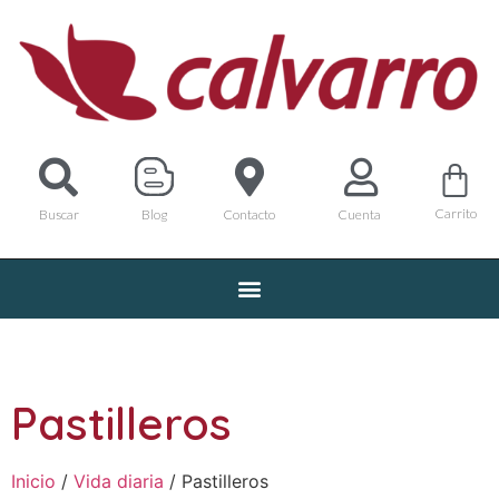
Carrito
Buscar
Blog
Contacto
Cuenta
Pastilleros
Inicio
/
Vida diaria
/ Pastilleros