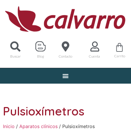
Carrito
Buscar
Blog
Contacto
Cuenta
Pulsioxímetros
Inicio
/
Aparatos clínicos
/ Pulsioxímetros