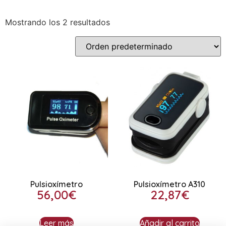
Mostrando los 2 resultados
Pulsioxímetro
Pulsioxímetro A310
56,00
€
22,87
€
Leer más
Añadir al carrito