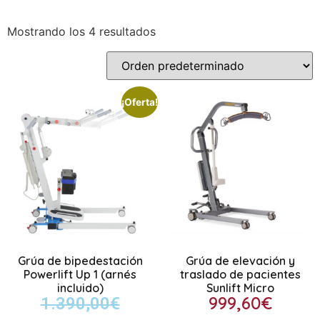
Mostrando los 4 resultados
¡Oferta!
Grúa de bipedestación
Grúa de elevación y
Powerlift Up 1 (arnés
traslado de pacientes
incluido)
Sunlift Micro
999,60
€
1.390,00
€