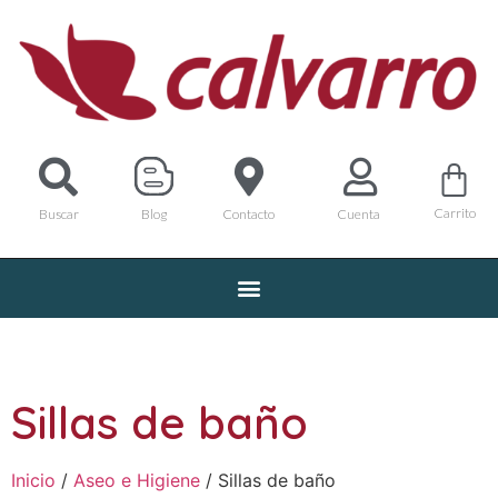
Carrito
Buscar
Blog
Contacto
Cuenta
Sillas de baño
Inicio
/
Aseo e Higiene
/ Sillas de baño