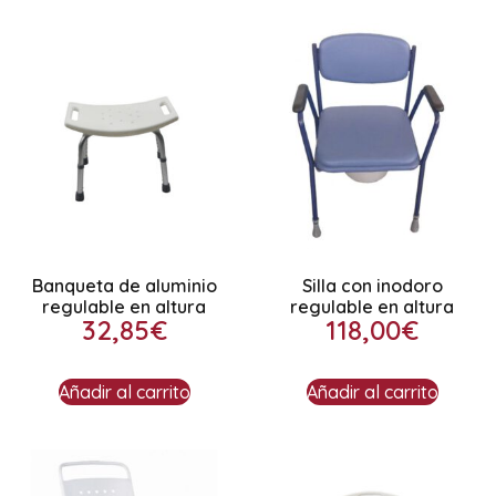
Banqueta de aluminio
Silla con inodoro
regulable en altura
regulable en altura
32,85
€
118,00
€
Añadir al carrito
Añadir al carrito