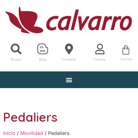
Carrito
Buscar
Blog
Contacto
Cuenta
Pedaliers
Inicio
/
Movilidad
/ Pedaliers