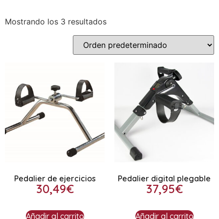
Mostrando los 3 resultados
Pedalier de ejercicios
Pedalier digital plegable
30,49
€
37,95
€
Añadir al carrito
Añadir al carrito