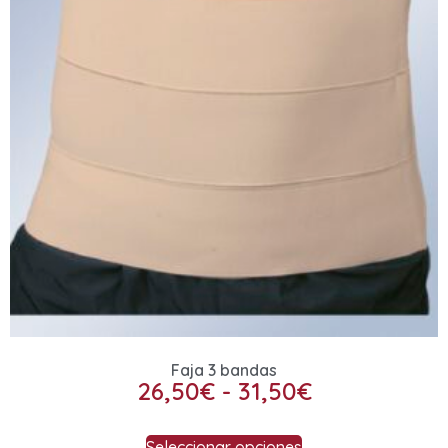
Faja 3 bandas
26,50
€
-
31,50
€
Seleccionar opciones