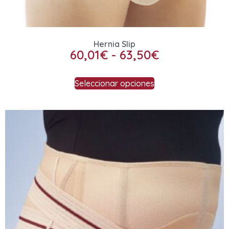
Hernia Slip
60,01
€
-
63,50
€
Seleccionar opciones