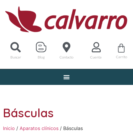
Carrito
Buscar
Blog
Contacto
Cuenta
Básculas
Inicio
/
Aparatos clínicos
/ Básculas