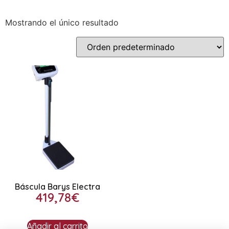
Mostrando el único resultado
Báscula Barys Electra
419,78
€
Añadir al carrito