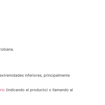
robiana.
xtremidades inferiores, principalmente
rio
(indicando el producto) o llamando al