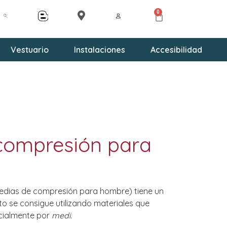
0
Vestuario
Instalaciones
Accesibilidad
compresión para
edias de compresión para hombre) tiene un
Esto se consigue utilizando materiales que
cialmente por
medi
.