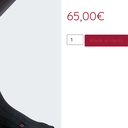
65,00
€
Añadir al carrito