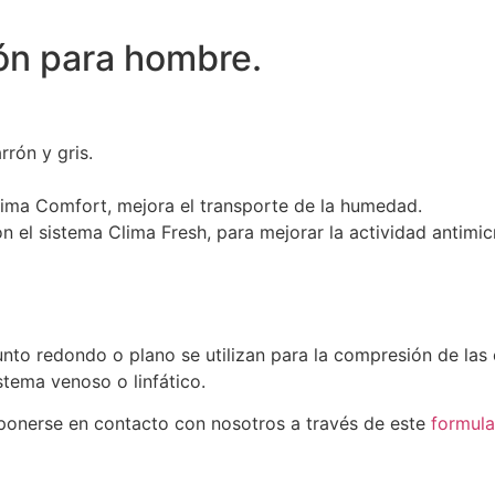
ón para hombre.
rrón y gris.
ima Comfort, mejora el transporte de la humedad.
 el sistema Clima Fresh, para mejorar la actividad antimic
o redondo o plano se utilizan para la compresión de las e
stema venoso o linfático.
 ponerse en contacto con nosotros a través de este
formula