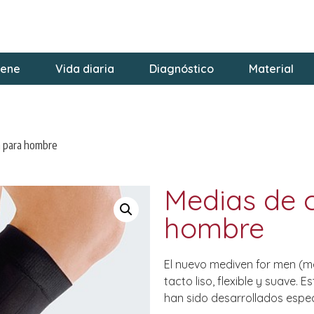
iene
Vida diaria
Diagnóstico
Material
n para hombre
Medias de 
hombre
El nuevo mediven for men (m
tacto liso, flexible y suave. 
han sido desarrollados espe