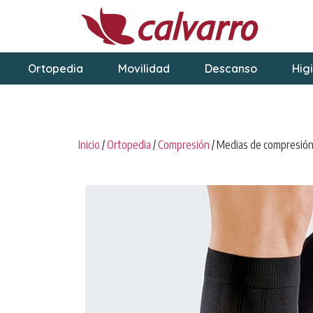
Ortopedia
Movilidad
Descanso
Hig
Inicio
/
Ortopedia
/
Compresión
/ Medias de compresió