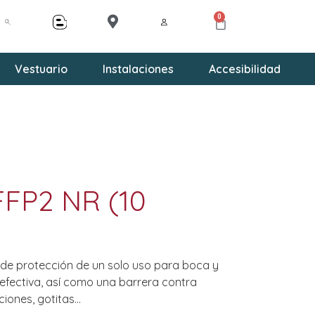
0
Vestuario
Instalaciones
Accesibilidad
FFP2 NR (10
 de protección de un solo uso para boca y
 efectiva, así como una barrera contra
aciones, gotitas…