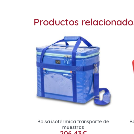
Productos relacionado
Bolsa isotérmica transporte de
B
muestras
206,43
€