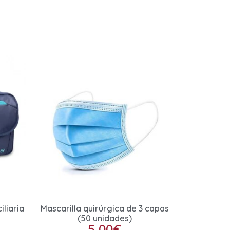
iliaria
Mascarilla quirúrgica de 3 capas
(50 unidades)
5,00
€