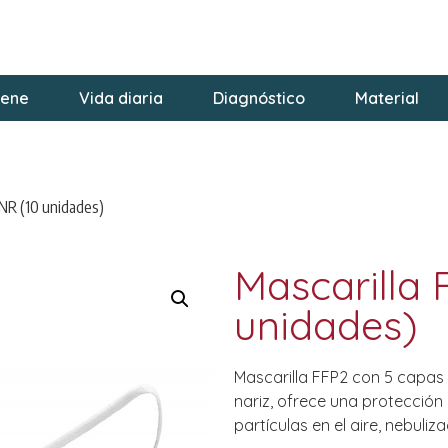
iene
Vida diaria
Diagnóstico
Material
 NR (10 unidades)
Mascarilla 
unidades)
Mascarilla FFP2 con 5 capas
nariz, ofrece una protección
partículas en el aire, nebuliz