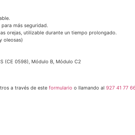
able.
e para más seguridad.
las orejas, utilizable durante un tiempo prolongado.
y oleosas)
SGS (CE 0598), Módulo B, Módulo C2
tros a través de este
formulario
o llamando al
927 41 77 6