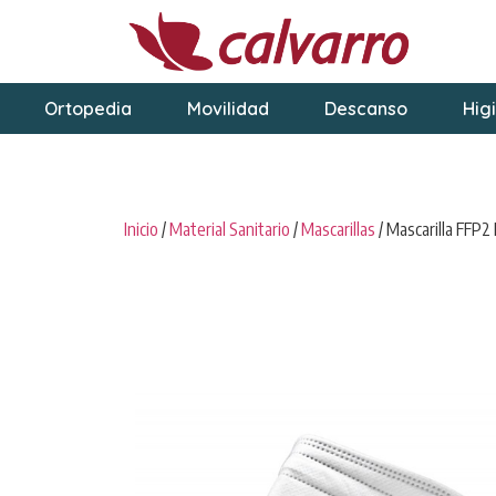
Ortopedia
Movilidad
Descanso
Hig
Inicio
/
Material Sanitario
/
Mascarillas
/ Mascarilla FFP2