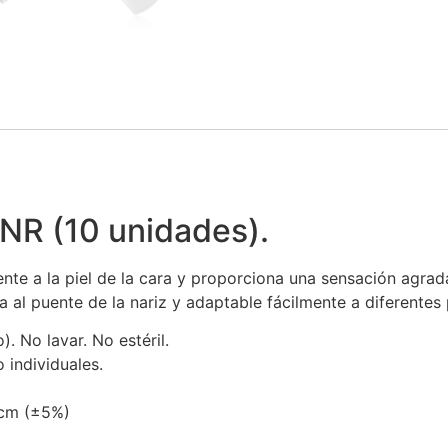
 NR (10 unidades).
 a la piel de la cara y proporciona una sensación agradabl
a al puente de la nariz y adaptable fácilmente a diferentes 
. No lavar. No estéril.
 individuales.
 cm (±5%)