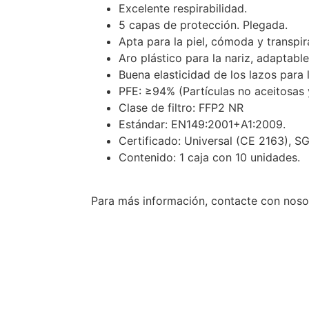
Excelente respirabilidad.
5 capas de protección. Plegada.
Apta para la piel, cómoda y transpir
Aro plástico para la nariz, adaptabl
Buena elasticidad de los lazos para 
PFE: ≥94% (Partículas no aceitosas 
Clase de filtro: FFP2 NR
Estándar: EN149:2001+A1:2009.
Certificado: Universal (CE 2163), 
Contenido: 1 caja con 10 unidades.
Para más información, contacte con noso
Ref: AD-1001