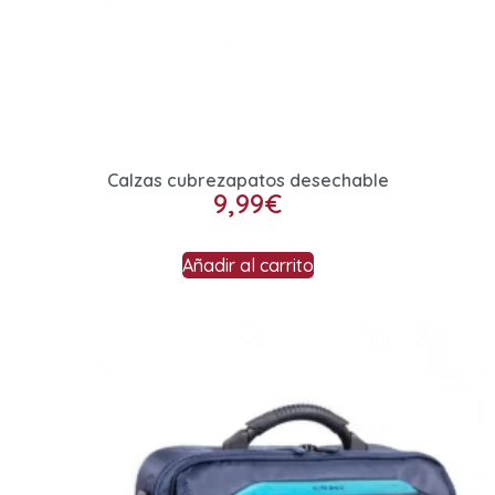
Calzas cubrezapatos desechable
9,99
€
Añadir al carrito