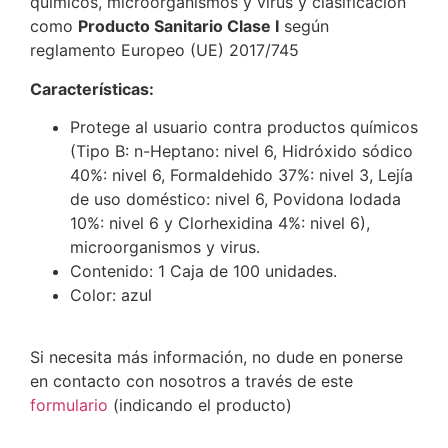
químicos, microorganismos y virus y clasificación
como
Producto Sanitario Clase I
según
reglamento Europeo (UE) 2017/745
Características:
Protege al usuario contra productos químicos
(Tipo B: n-Heptano: nivel 6, Hidróxido sódico
40%: nivel 6, Formaldehido 37%: nivel 3, Lejía
de uso doméstico: nivel 6, Povidona Iodada
10%: nivel 6 y Clorhexidina 4%: nivel 6),
microorganismos y virus.
Contenido: 1 Caja de 100 unidades.
Color: azul
Si necesita más información, no dude en ponerse
en contacto con nosotros a través de este
formulario
(indicando el producto)