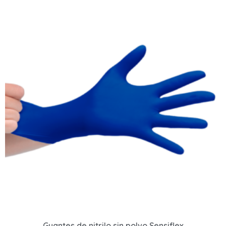
Guantes de nitrilo sin polvo Sensiflex