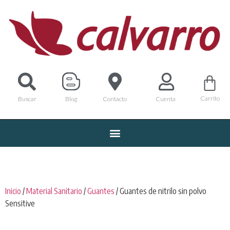
Carrito
Buscar
Blog
Contacto
Cuenta
Inicio
/
Material Sanitario
/
Guantes
/ Guantes de nitrilo sin polvo
Sensitive