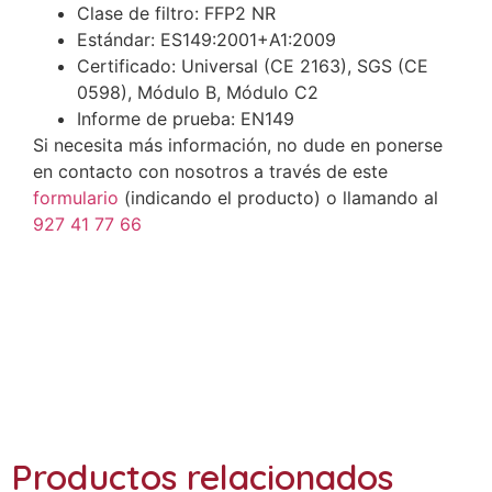
Clase de filtro: FFP2 NR
Estándar: ES149:2001+A1:2009
Certificado: Universal (CE 2163), SGS (CE
0598), Módulo B, Módulo C2
Informe de prueba: EN149
Si necesita más información, no dude en ponerse
en contacto con nosotros a través de este
formulario
(indicando el producto) o llamando al
927 41 77 66
Ref: AD-T001
Productos relacionados