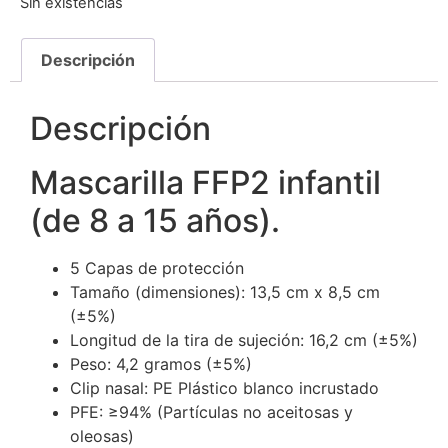
Sin existencias
Descripción
Descripción
Mascarilla FFP2 infantil
(de 8 a 15 años).
5 Capas de protección
Tamaño (dimensiones): 13,5 cm x 8,5 cm
(±5%)
Longitud de la tira de sujeción: 16,2 cm (±5%)
Peso: 4,2 gramos (±5%)
Clip nasal: PE Plástico blanco incrustado
PFE: ≥94% (Partículas no aceitosas y
oleosas)