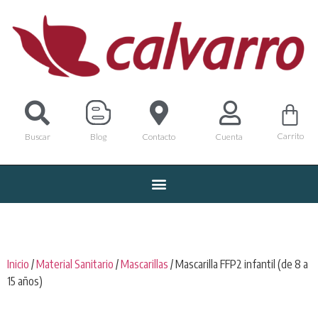
Carrito
Buscar
Blog
Contacto
Cuenta
Inicio
/
Material Sanitario
/
Mascarillas
/ Mascarilla FFP2 infantil (de 8 a
15 años)