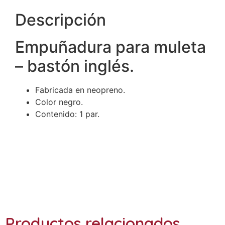
Descripción
Empuñadura para muleta
– bastón inglés.
Fabricada en neopreno.
Color negro.
Contenido: 1 par.
Ref.: 811
Productos relacionados