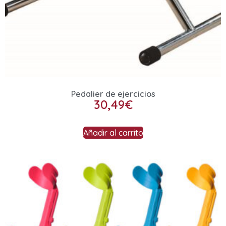
Pedalier de ejercicios
30,49
€
Añadir al carrito