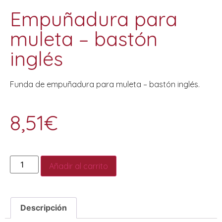
Empuñadura para
muleta – bastón
inglés
Funda de empuñadura para muleta – bastón inglés.
8,51
€
Añadir al carrito
Descripción