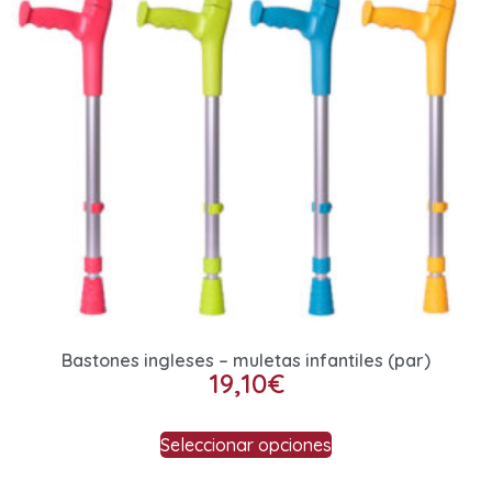
Bastones ingleses – muletas infantiles (par)
19,10
€
Seleccionar opciones