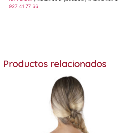
927 41 77 66
Ref: OP1160
Productos relacionados