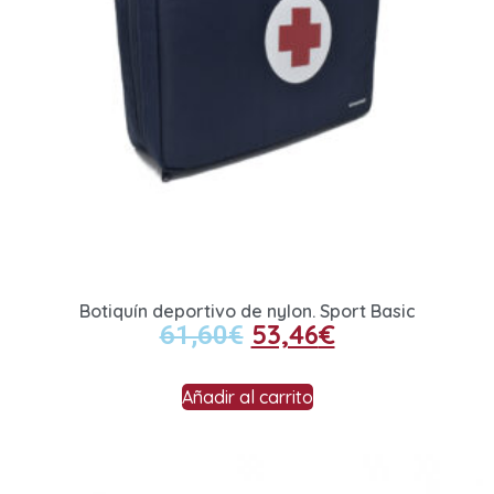
Botiquín deportivo de nylon. Sport Basic
53,46
€
61,60
€
Añadir al carrito