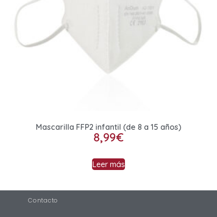
Mascarilla FFP2 infantil (de 8 a 15 años)
8,99
€
Leer más
Contacto