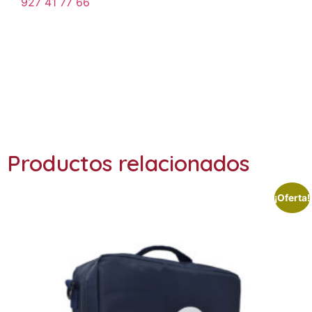
927 41 77 66
Ref: BOB180
Productos relacionados
¡Oferta!