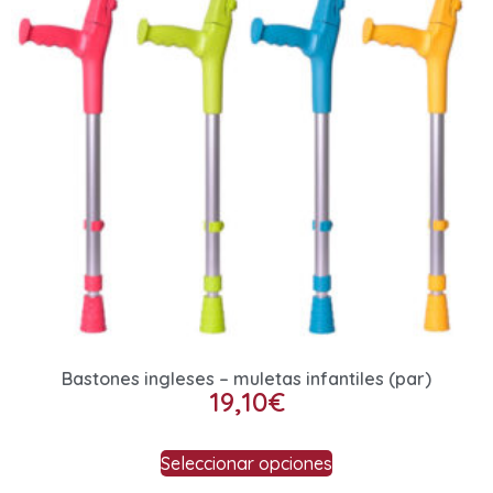
Bastones ingleses – muletas infantiles (par)
19,10
€
Seleccionar opciones