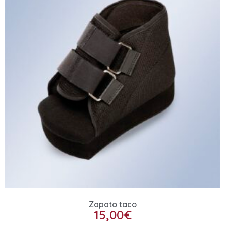
Zapato taco
15,00
€