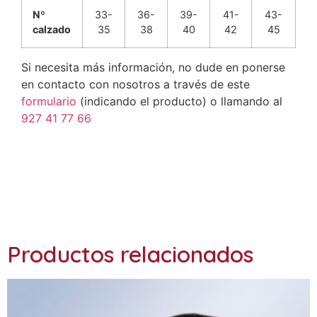
Nº
33-
36-
39-
41-
43-
calzado
35
38
40
42
45
Si necesita más información, no dude en ponerse
en contacto con nosotros a través de este
formulario
(indicando el producto) o llamando al
927 41 77 66
Ref: CP02
Productos relacionados