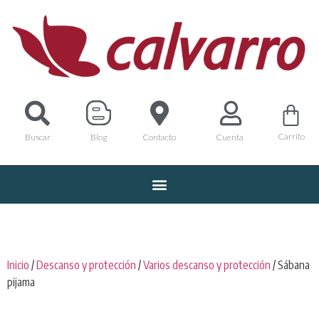
Carrito
Buscar
Blog
Contacto
Cuenta
Inicio
/
Descanso y protección
/
Varios descanso y protección
/ Sábana
pijama