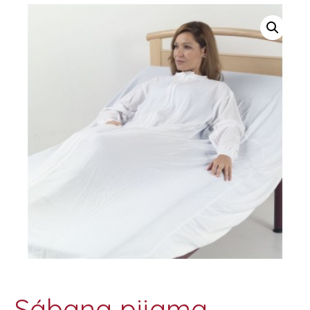
Sábana pijama