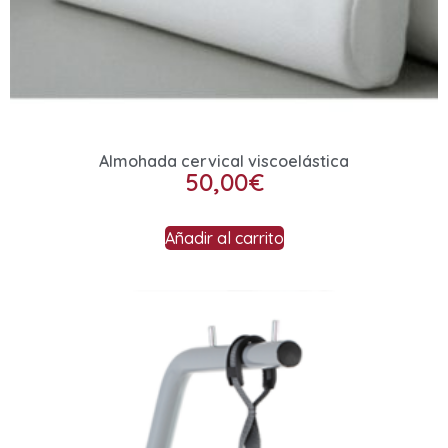
Almohada cervical viscoelástica
50,00
€
Añadir al carrito