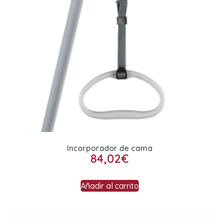
Incorporador de cama
84,02
€
Añadir al carrito