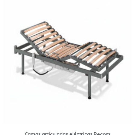
Camas articuladas eléctricas Recom