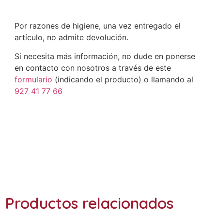
Por razones de higiene, una vez entregado el
artículo, no admite devolución.
Si necesita más información, no dude en ponerse
en contacto con nosotros a través de este
formulario
(indicando el producto) o llamando al
927 41 77 66
Ref.: AD-90, AD-91, AD-92
Productos relacionados