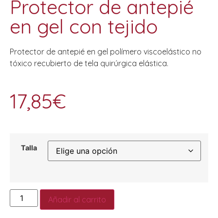
Protector de antepié
en gel con tejido
Protector de antepié en gel polímero viscoelástico no
tóxico recubierto de tela quirúrgica elástica.
17,85
€
Talla
Añadir al carrito