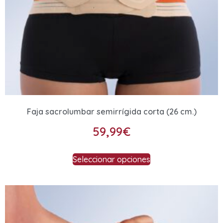
Faja sacrolumbar semirrígida corta (26 cm.)
59,99
€
Seleccionar opciones