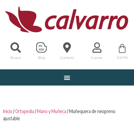
Carrito
Buscar
Blog
Contacto
Cuenta
Inicio
/
Ortopedia
/
Mano y Muñeca
/ Muñequera de neopreno
ajustable