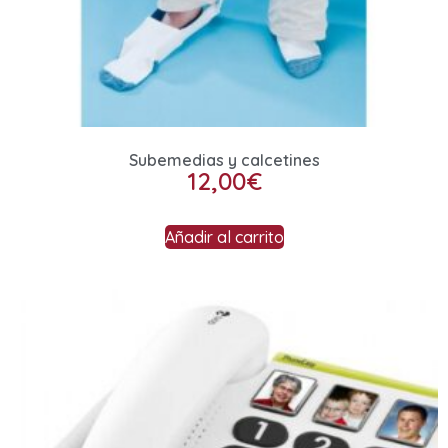
Subemedias y calcetines
12,00
€
Añadir al carrito