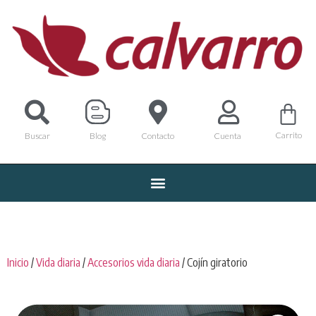
Carrito
Buscar
Blog
Contacto
Cuenta
Inicio
/
Vida diaria
/
Accesorios vida diaria
/ Cojín giratorio