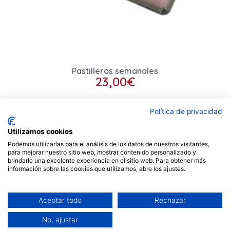
Pastilleros semanales
23,00
€
Seleccionar opciones
Política de privacidad
Utilizamos cookies
Podemos utilizarlas para el análisis de los datos de nuestros visitantes,
Contacto
para mejorar nuestro sitio web, mostrar contenido personalizado y
brindarle una excelente experiencia en el sitio web. Para obtener más
información sobre las cookies que utilizamos, abre los ajustes.
Privacidad
Aviso legal
Cookies
Envios
Mi cuenta
Carrito
Aceptar todo
Rechazar
2026 © Calvarro S.L. ☏ 927 41 77 66
No, ajustar