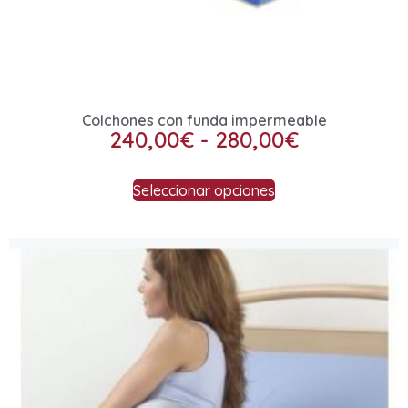
Colchones con funda impermeable
240,00
€
-
280,00
€
Seleccionar opciones