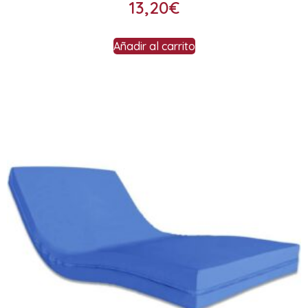
13,20
€
Añadir al carrito