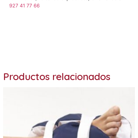
927 41 77 66
Ref.: OSL1220
Productos relacionados