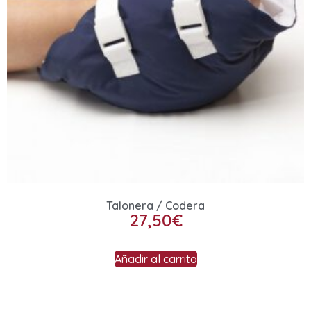
Talonera / Codera
27,50
€
Añadir al carrito