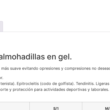
almohadillas en gel.
es más suave evitando opresiones y compresiones no desea
r.
 tenista). Epitrocleitis (codo de golfista). Tendinitis. Liger
orte y protección para actividades deportivas y laborales.
S/1
M/