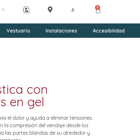
0
Vestuario
Instalaciones
Accesibilidad
tica con
s en gel
ia el dolor y ayuda a eliminar tensiones.
en la compresión del vendaje desde los
a las partes blandas de su alrededor y