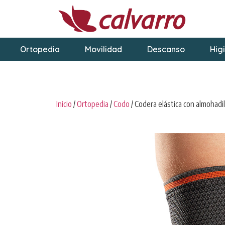
Ortopedia
Movilidad
Descanso
Hig
Inicio
/
Ortopedia
/
Codo
/ Codera elástica con almohadil