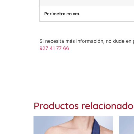
Perímetro en cm.
Si necesita más información, no dude en
927 41 77 66
Ref: OS6230
Productos relacionado