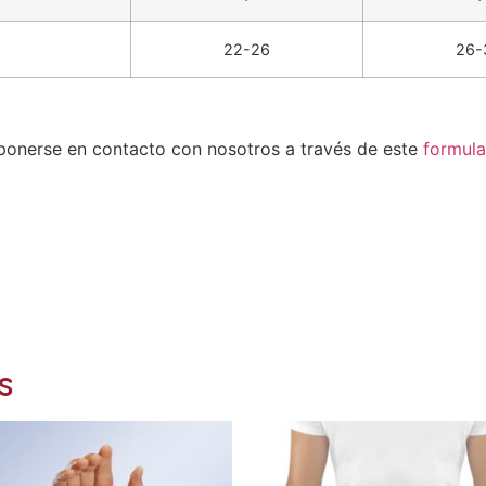
22-26
26-
 ponerse en contacto con nosotros a través de este
formula
s