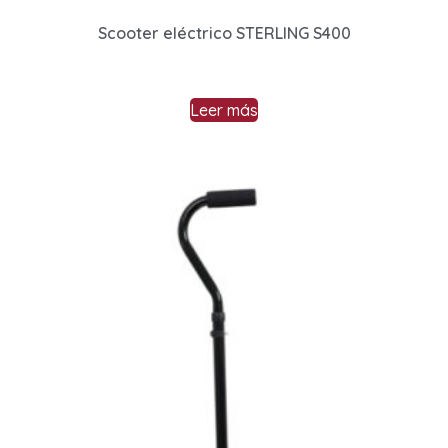
Scooter eléctrico STERLING S400
Leer más