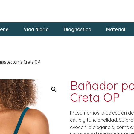
iene
Vida diaria
Diagnóstico
Material
 mastectomía Creta OP
Bañador pa
Creta OP
Presentamos la colección de
estilo y funcionalidad. Su pro
evocan la elegancia, comple