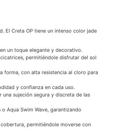
. El Creta OP tiene un intenso color jade
den un toque elegante y decorativo.
icatrices, permitiéndole disfrutar del sol
 forma, con alta resistencia al cloro para
odidad y confianza en cada uso.
r una sujeción segura y discreta de las
is o Aqua Swim Wave, garantizando
r cobertura, permitiéndole moverse con