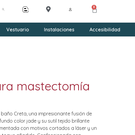
0
Vestuario
Instalaciones
Accesibilidad
ra mastectomía
 baño Creta, una impresionante fusión de
fundo color jade y su sutil tejido brillante
mentada con motivos cortados a láser y un