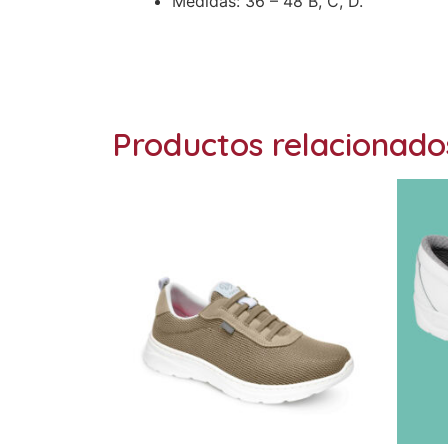
Medidas: 36 – 48 B, C, D.
Productos relacionado