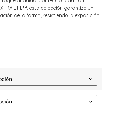
n toque añadido. Confeccionada con
XTRA LIFE™, esta colección garantiza un
ación de la forma, resistiendo la exposición