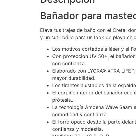
Bañador para mastec
Eleva tus trajes de baño con el Creta, do
y un sutil brillo para un look de playa chi
Los motivos cortados a láser y el F
Con protección UV 50+, el bañador ga
con confianza.
Elaborado con LYCRA® XTRA LIFE™, el
mayor durabilidad.
Los tirantes ajustables de la espal
El corpiño interior del bañador cuen
prótesis..
La tecnología Amoena Wave Seam en 
comodidad y confianza.
El forro opaco desde la parte delan
confianza y modestia.