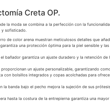
tomía Creta OP.
nde la moda se combina a la perfección con la funcionalidad
c y sofisticado.
orro de color arena muestran meticulosos detalles que aña
rantiza una protección óptima para la piel sensible y las c
 bañador garantiza un ajuste duradero y la retención de la
da proporcionan un ajuste personalizable, garantizando com
ta con bolsillos integrados y copas acolchadas para ofrece
la banda bajo el pecho mejora la sujeción de sus prótes
tera hasta la costura de la entrepierna garantiza una mayo