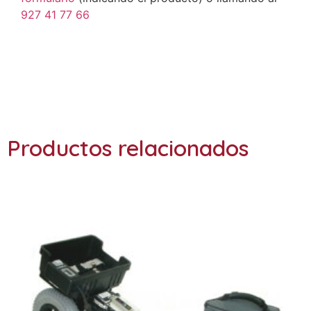
927 41 77 66
Ref: karibu
Productos relacionados