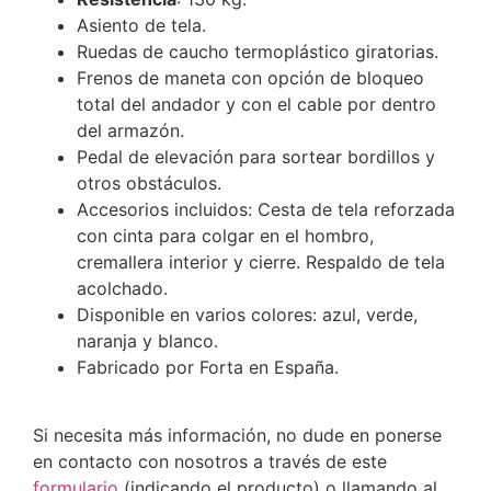
Asiento de tela.
Ruedas de caucho termoplástico giratorias.
Frenos de maneta con opción de bloqueo
total del andador y con el cable por dentro
del armazón.
Pedal de elevación para sortear bordillos y
otros obstáculos.
Accesorios incluidos: Cesta de tela reforzada
con cinta para colgar en el hombro,
cremallera interior y cierre. Respaldo de tela
acolchado.
Disponible en varios colores: azul, verde,
naranja y blanco.
Fabricado por Forta en España.
Si necesita más información, no dude en ponerse
en contacto con nosotros a través de este
formulario
(indicando el producto) o llamando al