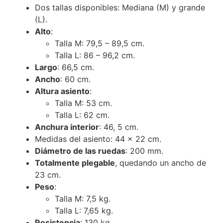
Dos tallas disponibles: Mediana (M) y grande
(L).
Alto
:
Talla M: 79,5 – 89,5 cm.
Talla L: 86 – 96,2 cm.
Largo
: 66,5 cm.
Ancho
: 60 cm.
Altura asiento
:
Talla M: 53 cm.
Talla L: 62 cm.
Anchura interior
: 46, 5 cm.
Medidas del asiento: 44 x 22 cm.
Diámetro de las ruedas
: 200 mm.
Totalmente plegable
, quedando un ancho de
23 cm.
Peso
:
Talla M: 7,5 kg.
Talla L: 7,65 kg.
Resistencia
: 130 kg.