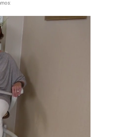
jamos: