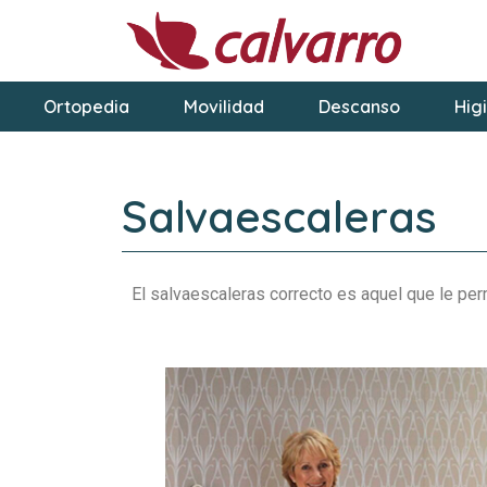
Ortopedia
Movilidad
Descanso
Hig
Salvaescaleras
El salvaescaleras correcto es aquel que le perm